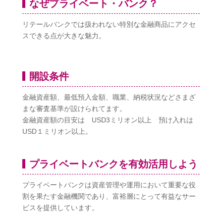
なぜプライベート・バンク？
リテールバンクでは扱われない特別な金融商品にアクセ
スできる点が大きな魅力。
開設条件
金融資産額、最低預入金額、職業、納税状況などさまざ
まな審査基準が設けられてます。
金融資産額の目安は USD3ミリオン以上 預け入れは
USD１ミリオン以上。
プライベートバンクを有効活用しよう
プライベートバンクは資産管理や運用において重要な役
割を果たす金融機関であり、富裕層にとって有益なサー
ビスを提供しています。