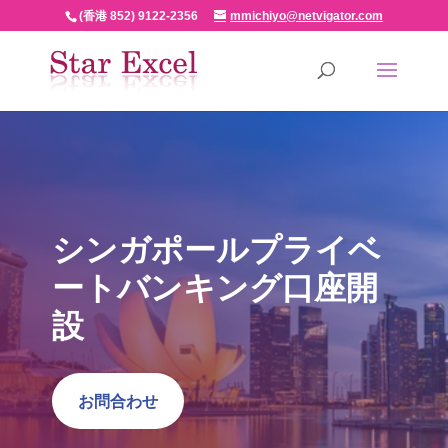
(香港 852) 9122-2356
mmichiyo@netvigator.com
シンガポールプライベ
ートバンキング口座開
設
お問合わせ