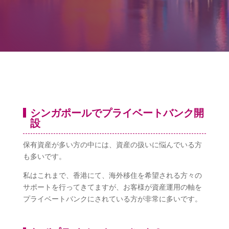
シンガポールでプライベートバンク開
設
保有資産が多い方の中には、資産の扱いに悩んでいる方
も多いです。
私はこれまで、香港にて、海外移住を希望される方々の
サポートを行ってきてますが、お客様が資産運用の軸を
プライベートバンクにされている方が非常に多いです。