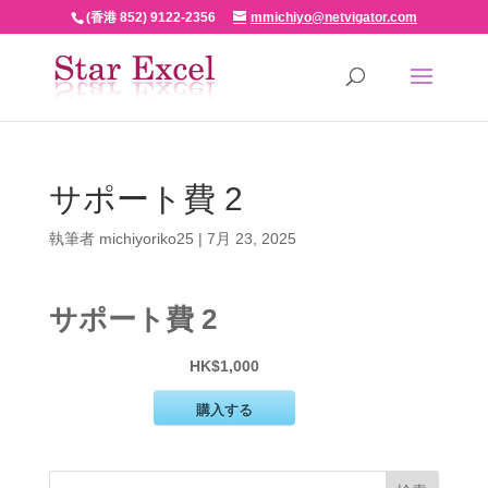
(香港 852) 9122-2356
mmichiyo@netvigator.com
サポート費 2
執筆者
michiyoriko25
|
7月 23, 2025
サポート費 2
HK$1,000
購入する