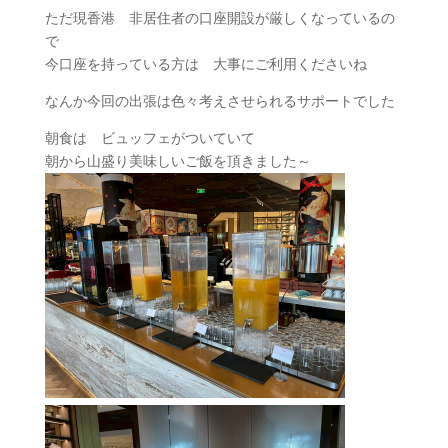
ただ現香港 非居住者の口座開設が厳しくなっているの
で
今口座を持っている方は 大事にご利用くださいね
なんか今回の出張は色々考えさせられるサポートでした
朝食は ビュッフェがついていて
朝から山盛り美味しいご飯を頂きました～