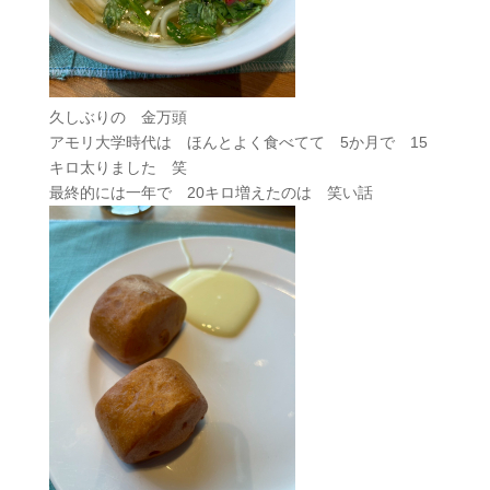
久しぶりの 金万頭
アモリ大学時代は ほんとよく食べてて 5か月で 15
キロ太りました 笑
最終的には一年で 20キロ増えたのは 笑い話