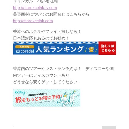
リリンガル 3名5名在籍
http://starexcelhk-iv.com
美容商材についてのお問合せはこちらから
http://starexcelhk.com
香港へのホテルやフライト探しなら！
日本語対応もあるのでお勧め！
香港内のツアーやレストラン予約は！ ディズニーや国
内ツアーはディスカウントあり
どうせなら安くゲットしてください～