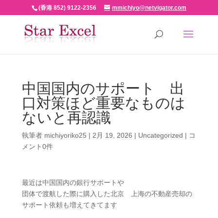
(香港 852) 9122-2356
mmichiyo@netvigator.com
中国国内のサポート 出
口対策ほど重要なものは
ないと再認識
執筆者
michiyoriko25
|
2月 19, 2026
|
Uncategorized
|
コ
メント0件
最近は中国国内の銀行サポートや
団体で渡航した際に購入した北京 上海の不動産売却の
サポート依頼も増えてきてます