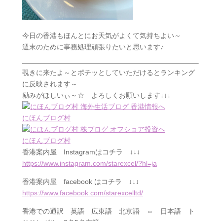
今日の香港もほんとにお天気がよくて気持ちよい～
週末のために事務処理頑張りたいと思います♪
覗きに来たよ～とポチッとしていただけるとランキング
に反映されます～
励みがほしいぃ～☆ よろしくお願いします↓↓↓
にほんブログ村
にほんブログ村
香港案内屋
Instagram
はコチラ ↓↓↓
https://www.instagram.com/starexcel/?hl=ja
香港案内屋
facebook
はコチラ ↓↓↓
https://www.facebook.com/starexcelltd/
香港での通訳 英語 広東語 北京語 ⇔ 日本語 ト