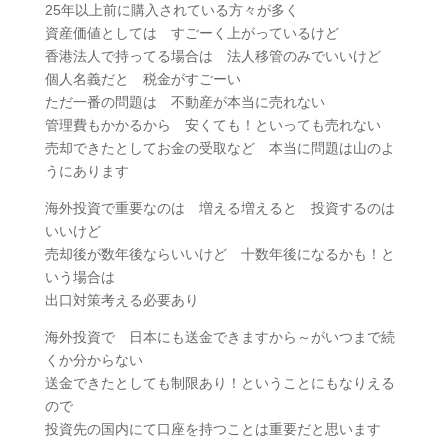
25年以上前に購入されている方々が多く
資産価値としては すごーく上がっているけど
香港法人で持ってる場合は 法人移管のみでいいけど
個人名義だと 税金がすごーい
ただ一番の問題は 不動産が本当に売れない
管理費もかかるから 安くても！といっても売れない
売却できたとしてお金の受取など 本当に問題は山のよ
うにあります
海外投資で重要なのは 増える増えると 投資するのは
いいけど
売却後が数年後ならいいけど 十数年後になるかも！と
いう場合は
出口対策考える必要あり
海外投資で 日本にも送金できますから～がいつまで続
くか分からない
送金できたとしても制限あり！ということにもなりえる
ので
投資先の国内にて口座を持つことは重要だと思います