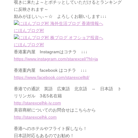
覗きに来たよ～とポチッとしていただけるとランキング
に反映されます～
励みがほしいぃ～☆ よろしくお願いします↓↓↓
にほんブログ村
にほんブログ村
香港案内屋
Instagram
はコチラ ↓↓↓
https://www.instagram.com/starexcel/?hl=ja
香港案内屋
facebook
はコチラ ↓↓↓
https://www.facebook.com/starexcelltd/
香港での通訳 英語 広東語 北京語 ⇔ 日本語 ト
リリンガル 3名5名在籍
http://starexcelhk-iv.com
美容商材についてのお問合せはこちらから
http://starexcelhk.com
香港へのホテルやフライト探しなら！
日本語対応もあるのでお勧め！