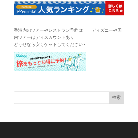
香港内のツアーやレストラン予約は！ ディズニーや国
内ツアーはディスカウントあり
どうせなら安くゲットしてください～
検索