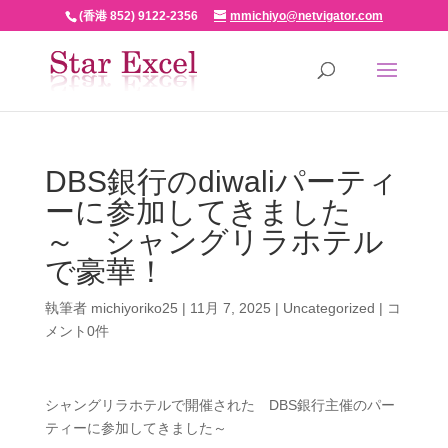
(香港 852) 9122-2356
mmichiyo@netvigator.com
DBS銀行のdiwaliパーティ
ーに参加してきました
～ シャングリラホテル
で豪華！
執筆者
michiyoriko25
|
11月 7, 2025
|
Uncategorized
|
コ
メント0件
シャングリラホテルで開催された DBS銀行主催のパー
ティーに参加してきました～