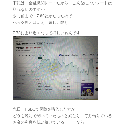
下記は 金融機関レートだから こんなによいレートは
取れないのですが
少し前まで 7.86とかだったので
ペック制とはいえ 嬉しい限り
7.75により近くなってほしいもんです
先日 HSBCで保険を購入した方が
どうも説明で聞いていたものと異なり 毎月借りている
お金の利息を払い続けている、、、から