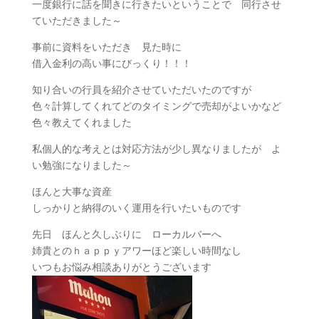
一度銀行に話を聞きに行きたいということで 同行させ
ていただきました～
事前に資料をいただき 見た時に
借入金利の高い事にびっくり！！！
知り合いの行員を紹介させていただいたのですが
色々計算してくれてどのタイミングで売却がよいかなど
色々教えてくれました
私個人的な考えとは対応方法が少し異なりましたが よ
い勉強になりました～
ほんと大事な資産
しっかりと納得のいく運用を行いたいものです
先日 ほんと久しぶりに ローカルバーへ
姉貴とのｈａｐｐｙアワーほど楽しい時間なし
いつもお悩み相談ありがとうございます