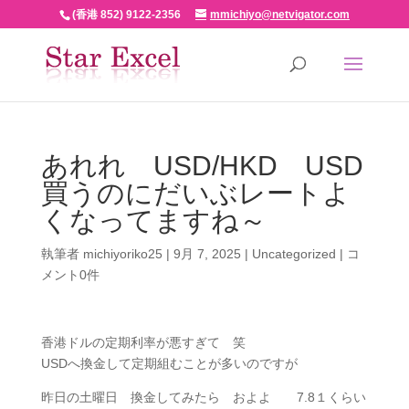
(香港 852) 9122-2356
mmichiyo@netvigator.com
あれれ USD/HKD USD
買うのにだいぶレートよ
くなってますね～
執筆者
michiyoriko25
|
9月 7, 2025
|
Uncategorized
|
コ
メント0件
香港ドルの定期利率が悪すぎて 笑
USDへ換金して定期組むことが多いのですが
昨日の土曜日 換金してみたら およよ 7.8１くらい