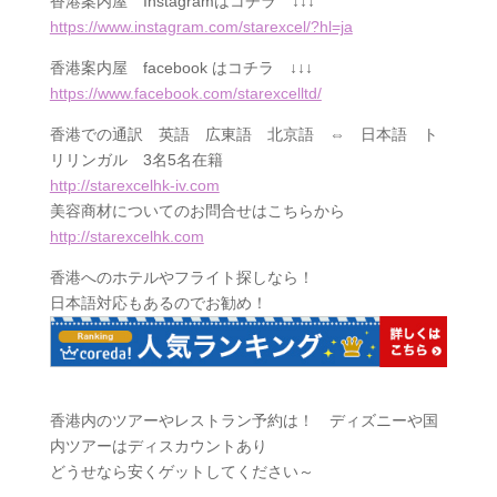
香港案内屋
Instagram
はコチラ ↓↓↓
https://www.instagram.com/starexcel/?hl=ja
香港案内屋
facebook
はコチラ ↓↓↓
https://www.facebook.com/starexcelltd/
香港での通訳 英語 広東語 北京語 ⇔ 日本語 ト
リリンガル 3名5名在籍
http://starexcelhk-iv.com
美容商材についてのお問合せはこちらから
http://starexcelhk.com
香港へのホテルやフライト探しなら！
日本語対応もあるのでお勧め！
香港内のツアーやレストラン予約は！ ディズニーや国
内ツアーはディスカウントあり
どうせなら安くゲットしてください～