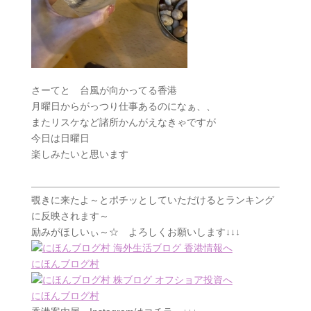
さーてと 台風が向かってる香港
月曜日からがっつり仕事あるのになぁ、、
またリスケなど諸所かんがえなきゃですが
今日は日曜日
楽しみたいと思います
覗きに来たよ～とポチッとしていただけるとランキング
に反映されます～
励みがほしいぃ～☆ よろしくお願いします↓↓↓
にほんブログ村
にほんブログ村