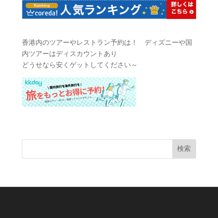
香港内のツアーやレストラン予約は！ ディズニーや国
内ツアーはディスカウントあり
どうせなら安くゲットしてください～
検索