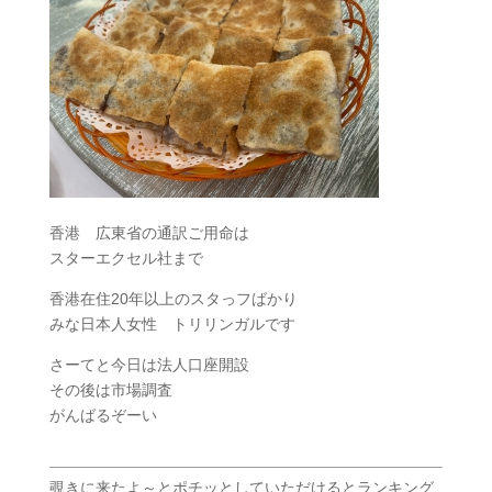
香港 広東省の通訳ご用命は
スターエクセル社まで
香港在住20年以上のスタっフばかり
みな日本人女性 トリリンガルです
さーてと今日は法人口座開設
その後は市場調査
がんばるぞーい
覗きに来たよ～とポチッとしていただけるとランキング