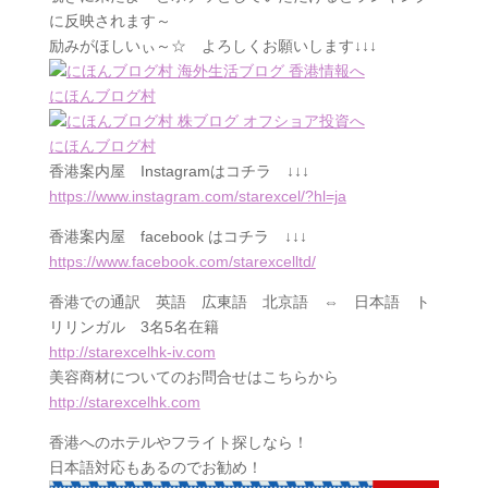
に反映されます～
励みがほしいぃ～☆ よろしくお願いします↓↓↓
にほんブログ村
にほんブログ村
香港案内屋
Instagram
はコチラ ↓↓↓
https://www.instagram.com/starexcel/?hl=ja
香港案内屋
facebook
はコチラ ↓↓↓
https://www.facebook.com/starexcelltd/
香港での通訳 英語 広東語 北京語 ⇔ 日本語 ト
リリンガル 3名5名在籍
http://starexcelhk-iv.com
美容商材についてのお問合せはこちらから
http://starexcelhk.com
香港へのホテルやフライト探しなら！
日本語対応もあるのでお勧め！