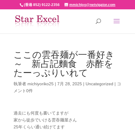
(香港 852) 9122-2356
mmichiyo@netvigator.com
ここの雲吞麺が一番好き
～ 新占記麵食 赤酢を
たーっぷりいれて
執筆者
michiyoriko25
|
7月 28, 2025
|
Uncategorized
|
コ
メント0件
過去にも何度も書いてますが
家から徒歩でいける雲吞麺屋さん
25年くらい通い続けてます