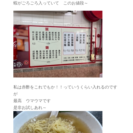
蝦がごろごろ入っていて このお値段～
私は赤酢をこれでもか！！っていうくらい入れるのです
が
最高 ウマウマです
是非お試しあれ～