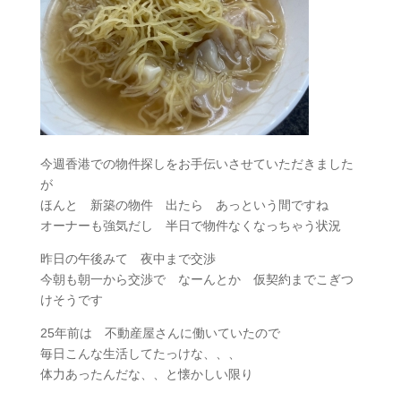
今週香港での物件探しをお手伝いさせていただきました
が
ほんと 新築の物件 出たら あっという間ですね
オーナーも強気だし 半日で物件なくなっちゃう状況
昨日の午後みて 夜中まで交渉
今朝も朝一から交渉で なーんとか 仮契約までこぎつ
けそうです
25年前は 不動産屋さんに働いていたので
毎日こんな生活してたっけな、、、
体力あったんだな、、と懐かしい限り