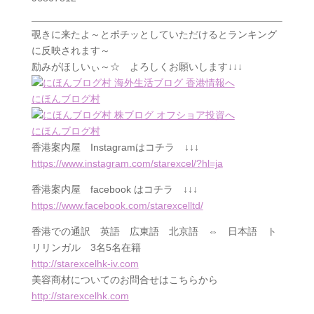
覗きに来たよ～とポチッとしていただけるとランキング
に反映されます～
励みがほしいぃ～☆ よろしくお願いします↓↓↓
にほんブログ村
にほんブログ村
香港案内屋
Instagram
はコチラ ↓↓↓
https://www.instagram.com/starexcel/?hl=ja
香港案内屋
facebook
はコチラ ↓↓↓
https://www.facebook.com/starexcelltd/
香港での通訳 英語 広東語 北京語 ⇔ 日本語 ト
リリンガル 3名5名在籍
http://starexcelhk-iv.com
美容商材についてのお問合せはこちらから
http://starexcelhk.com