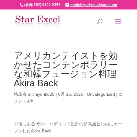
(香港 852) 9122-2356
mmichiyo@netvigator.com
アメリカンテイストを効
かせたコンテンポラリー
な和韓フュージョン料理
Akira Back
執筆者
michiyoriko25
|
6月 15, 2026
|
Uncategorized
|
コ
メント0件
中環にある ザハ・ハディッド設計の超高層ビル内にオー
プンしたAkira Back