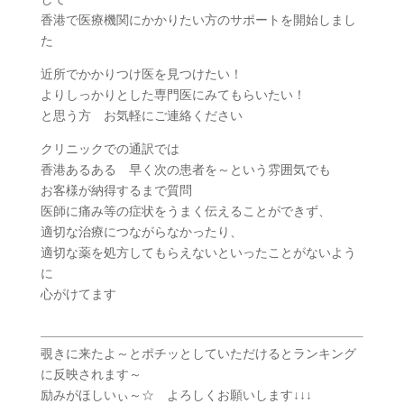
香港で医療機関にかかりたい方のサポートを開始しまし
た
近所でかかりつけ医を見つけたい！
よりしっかりとした専門医にみてもらいたい！
と思う方 お気軽にご連絡ください
クリニックでの通訳では
香港あるある 早く次の患者を～という雰囲気でも
お客様が納得するまで質問
医師に痛み等の症状をうまく伝えることができず、
適切な治療につながらなかったり、
適切な薬を処方してもらえないといったことがないよう
に
心がけてます
覗きに来たよ～とポチッとしていただけるとランキング
に反映されます～
励みがほしいぃ～☆ よろしくお願いします↓↓↓