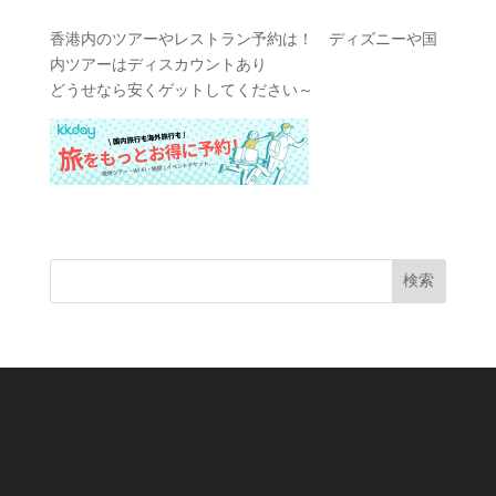
香港内のツアーやレストラン予約は！ ディズニーや国
内ツアーはディスカウントあり
どうせなら安くゲットしてください～
検索