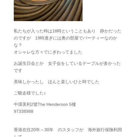
私たちが入った時は18時ということもあり 静かだった
のですが 19時過ぎには奥の部屋でパーティーなのか
な？
オシャレな方々でにぎわってました
お誕生日会とか 女子会をしているテーブルが多かった
です
美味しかったし ほんと楽しいひと時でした
ご馳走様でした♪
中環美利2號The Henderson 5樓
97338988
香港在住20年～30年 のスタッフが 海外旅行保険利用
して