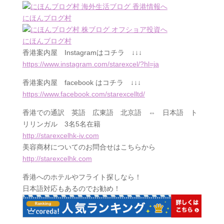
にほんブログ村
にほんブログ村
香港案内屋
Instagram
はコチラ ↓↓↓
https://www.instagram.com/starexcel/?hl=ja
香港案内屋
facebook
はコチラ ↓↓↓
https://www.facebook.com/starexcelltd/
香港での通訳 英語 広東語 北京語 ⇔ 日本語 ト
リリンガル 3名5名在籍
http://starexcelhk-iv.com
美容商材についてのお問合せはこちらから
http://starexcelhk.com
香港へのホテルやフライト探しなら！
日本語対応もあるのでお勧め！